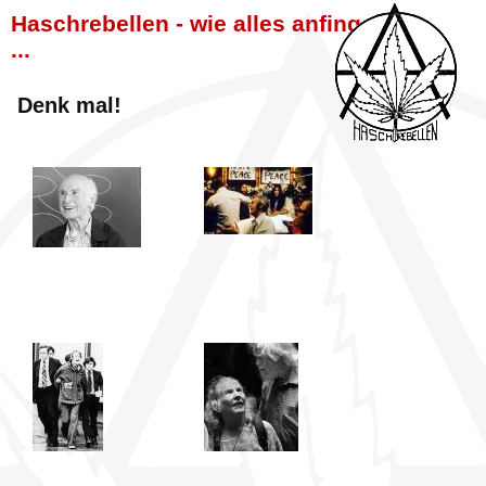
Haschrebellen - wie alles anfing
...
Denk mal!