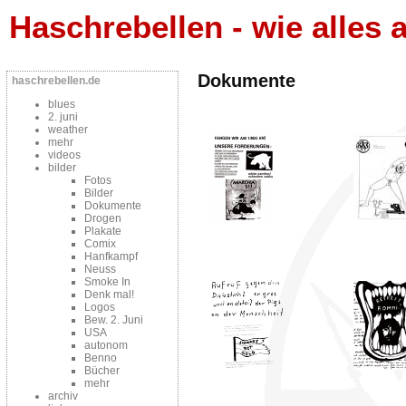
Haschrebellen - wie alles a
Dokumente
haschrebellen.de
blues
2. juni
weather
mehr
videos
bilder
Fotos
Bilder
Dokumente
Drogen
Plakate
Comix
Hanfkampf
Neuss
Smoke In
Denk mal!
Logos
Bew. 2. Juni
USA
autonom
Benno
Bücher
mehr
archiv