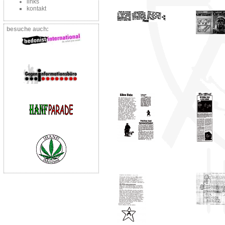
links
kontakt
besuche auch: