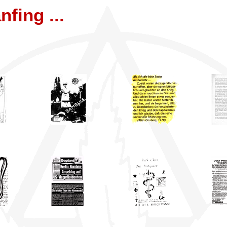
nfing ...