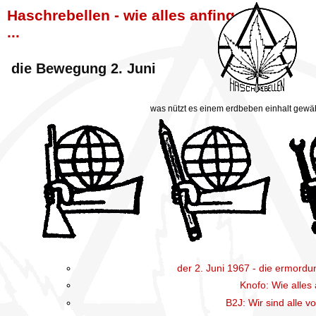
Haschrebellen - wie alles anfing
...
die Bewegung 2. Juni
was nützt es einem erdbeben einhalt gewä
der 2. Juni 1967 - die ermord
Knofo: Wie alles 
B2J: Wir sind alle v