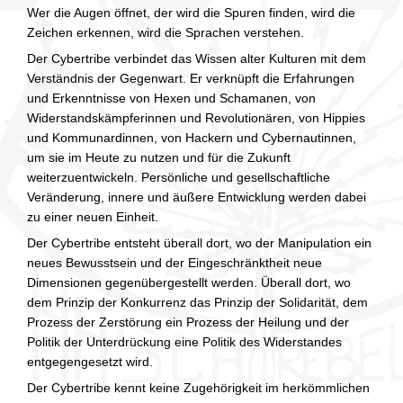
Wer die Augen öffnet, der wird die Spuren finden, wird die
Zeichen erkennen, wird die Sprachen verstehen.
Der Cybertribe verbindet das Wissen alter Kulturen mit dem
Verständnis der Gegenwart. Er verknüpft die Erfahrungen
und Erkenntnisse von Hexen und Schamanen, von
Widerstandskämpferinnen und Revolutionären, von Hippies
und Kommunardinnen, von Hackern und Cybernautinnen,
um sie im Heute zu nutzen und für die Zukunft
weiterzuentwickeln. Persönliche und gesellschaftliche
Veränderung, innere und äußere Entwicklung werden dabei
zu einer neuen Einheit.
Der Cybertribe entsteht überall dort, wo der Manipulation ein
neues Bewusstsein und der Eingeschränktheit neue
Dimensionen gegenübergestellt werden. Überall dort, wo
dem Prinzip der Konkurrenz das Prinzip der Solidarität, dem
Prozess der Zerstörung ein Prozess der Heilung und der
Politik der Unterdrückung eine Politik des Widerstandes
entgegengesetzt wird.
Der Cybertribe kennt keine Zugehörigkeit im herkömmlichen