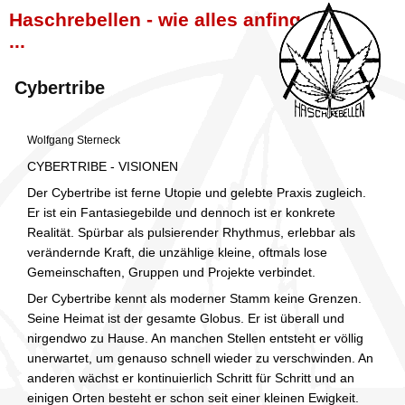
Haschrebellen - wie alles anfing
...
Cybertribe
Wolfgang Sterneck
CYBERTRIBE - VISIONEN
Der Cybertribe ist ferne Utopie und gelebte Praxis zugleich.
Er ist ein Fantasiegebilde und dennoch ist er konkrete
Realität. Spürbar als pulsierender Rhythmus, erlebbar als
verändernde Kraft, die unzählige kleine, oftmals lose
Gemeinschaften, Gruppen und Projekte verbindet.
Der Cybertribe kennt als moderner Stamm keine Grenzen.
Seine Heimat ist der gesamte Globus. Er ist überall und
nirgendwo zu Hause. An manchen Stellen entsteht er völlig
unerwartet, um genauso schnell wieder zu verschwinden. An
anderen wächst er kontinuierlich Schritt für Schritt und an
einigen Orten besteht er schon seit einer kleinen Ewigkeit.