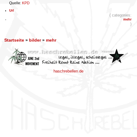
Quelle:
KPD
Url
( categories:
mehr
)
Startseite
»
bilder
»
mehr
haschrebellen.de