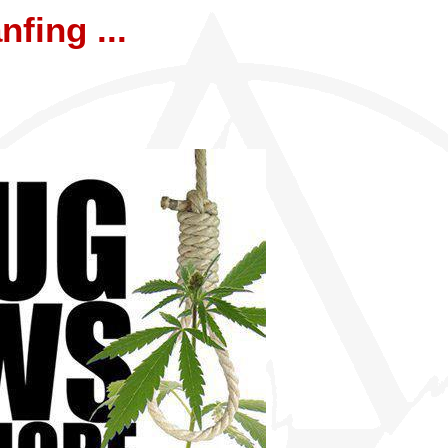
nfing ...