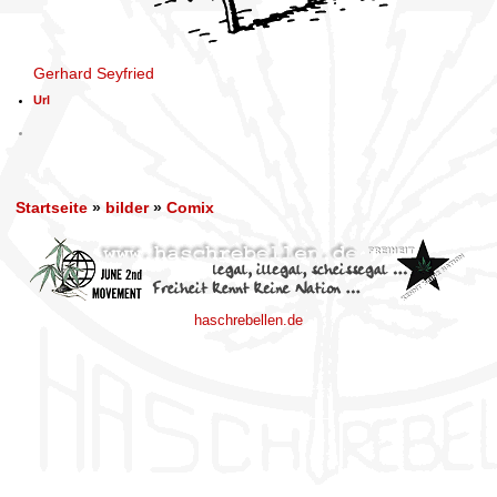
Gerhard Seyfried
Url
Startseite
»
bilder
»
Comix
haschrebellen.de