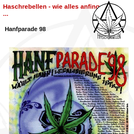
Haschrebellen - wie alles anfing
...
Hanfparade 98