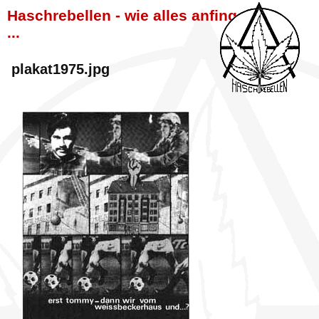
Haschrebellen - wie alles anfing
...
plakat1975.jpg