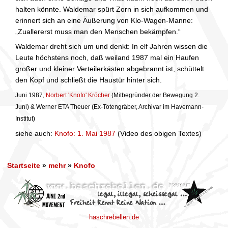
halten könnte. Waldemar spürt Zorn in sich aufkommen und
erinnert sich an eine Äußerung von Klo-Wagen-Manne:
„Zuallererst muss man den Menschen bekämpfen.“
Waldemar dreht sich um und denkt: In elf Jahren wissen die
Leute höchstens noch, daß weiland 1987 mal ein Haufen
großer und kleiner Verteilerkästen abgebrannt ist, schüttelt
den Kopf und schließt die Haustür hinter sich.
Juni 1987,
Norbert 'Knofo' Kröcher
(Mitbegründer der Bewegung 2.
Juni) & Werner ETA Theuer (Ex-Totengräber, Archivar im Havemann-
Institut)
siehe auch:
Knofo: 1. Mai 1987
(Video des obigen Textes)
Startseite
»
mehr
»
Knofo
haschrebellen.de