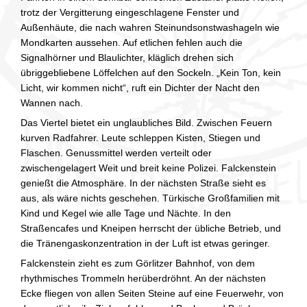
trotz der Vergitterung eingeschlagene Fenster und
Außenhäute, die nach wahren Steinundsonstwashageln wie
Mondkarten aussehen. Auf etlichen fehlen auch die
Signalhörner und Blaulichter, kläglich drehen sich
übriggebliebene Löffelchen auf den Sockeln. „Kein Ton, kein
Licht, wir kommen nicht“, ruft ein Dichter der Nacht den
Wannen nach.
Das Viertel bietet ein unglaubliches Bild. Zwischen Feuern
kurven Radfahrer. Leute schleppen Kisten, Stiegen und
Flaschen. Genussmittel werden verteilt oder
zwischengelagert Weit und breit keine Polizei. Falckenstein
genießt die Atmosphäre. In der nächsten Straße sieht es
aus, als wäre nichts geschehen. Türkische Großfamilien mit
Kind und Kegel wie alle Tage und Nächte. In den
Straßencafes und Kneipen herrscht der übliche Betrieb, und
die Tränengaskonzentration in der Luft ist etwas geringer.
Falckenstein zieht es zum Görlitzer Bahnhof, von dem
rhythmisches Trommeln herüberdröhnt. An der nächsten
Ecke fliegen von allen Seiten Steine auf eine Feuerwehr, von