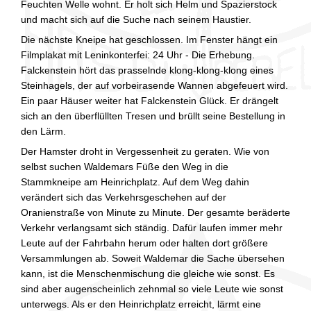
Feuchten Welle wohnt. Er holt sich Helm und Spazierstock
und macht sich auf die Suche nach seinem Haustier.
Die nächste Kneipe hat geschlossen. Im Fenster hängt ein
Filmplakat mit Leninkonterfei: 24 Uhr - Die Erhebung.
Falckenstein hört das prasselnde klong-klong-klong eines
Steinhagels, der auf vorbeirasende Wannen abgefeuert wird.
Ein paar Häuser weiter hat Falckenstein Glück. Er drängelt
sich an den überflüllten Tresen und brüllt seine Bestellung in
den Lärm.
Der Hamster droht in Vergessenheit zu geraten. Wie von
selbst suchen Waldemars Füße den Weg in die
Stammkneipe am Heinrichplatz. Auf dem Weg dahin
verändert sich das Verkehrsgeschehen auf der
Oranienstraße von Minute zu Minute. Der gesamte beräderte
Verkehr verlangsamt sich ständig. Dafür laufen immer mehr
Leute auf der Fahrbahn herum oder halten dort größere
Versammlungen ab. Soweit Waldemar die Sache übersehen
kann, ist die Menschenmischung die gleiche wie sonst. Es
sind aber augenscheinlich zehnmal so viele Leute wie sonst
unterwegs. Als er den Heinrichplatz erreicht, lärmt eine