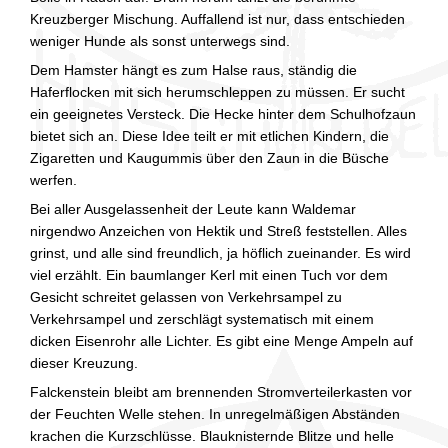
Kreuzberger Mischung. Auffallend ist nur, dass entschieden
weniger Hunde als sonst unterwegs sind.
Dem Hamster hängt es zum Halse raus, ständig die
Haferflocken mit sich herumschleppen zu müssen. Er sucht
ein geeignetes Versteck. Die Hecke hinter dem Schulhofzaun
bietet sich an. Diese Idee teilt er mit etlichen Kindern, die
Zigaretten und Kaugummis über den Zaun in die Büsche
werfen.
Bei aller Ausgelassenheit der Leute kann Waldemar
nirgendwo Anzeichen von Hektik und Streß feststellen. Alles
grinst, und alle sind freundlich, ja höflich zueinander. Es wird
viel erzählt. Ein baumlanger Kerl mit einen Tuch vor dem
Gesicht schreitet gelassen von Verkehrsampel zu
Verkehrsampel und zerschlägt systematisch mit einem
dicken Eisenrohr alle Lichter. Es gibt eine Menge Ampeln auf
dieser Kreuzung.
Falckenstein bleibt am brennenden Stromverteilerkasten vor
der Feuchten Welle stehen. In unregelmäßigen Abständen
krachen die Kurzschlüsse. Blauknisternde Blitze und helle