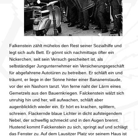
Falkenstein zählt mühelos den Rest seiner Sozialhilfe und
legt sich aufs Bett. Er gönnt sich nachmittags öfter ein
Nickerchen, seit sein Versuch gescheitert ist, als
selbständiger Jungunternehmer ein Versicherungsgeschäft
für abgefahrene Autotüren zu betreiben. Er schläft ein und
träumt, er liege in der Sonne hinter einer Bananenstaude,
vor der ein Nashorn tanzt. Von ferne naht der Lärm eines
Gemetzels aus den Bauernkriegen. Falckenstein wälzt sich
unruhig hin und her, will aufwachen, schläft aber
augenblicklich wieder ein. Er hört es krachen, splittern,
schreien. Flackernde blaue Lichter in dicht aufsteigendem
Nebel, der schweflig schmeckt und in den Augen brennt.
Hustend kommt Falckenstein zu sich, springt auf und schlägt
das Fenster zu. Auf dem Lausitzer Platz vor seinem Haus ist