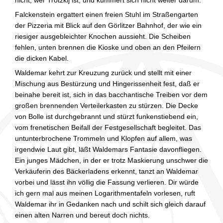
Falckenstein ergattert einen freien Stuhl im Straßengarten
der Pizzeria mit Blick auf den Görlitzer Bahnhof, der wie ein
riesiger ausgebleichter Knochen aussieht. Die Scheiben
fehlen, unten brennen die Kioske und oben an den Pfeilern
die dicken Kabel.
Waldemar kehrt zur Kreuzung zurück und stellt mit einer
Mischung aus Bestürzung und Hingerissenheit fest, daß er
beinahe bereit ist, sich in das bacchantische Treiben vor dem
großen brennenden Verteilerkasten zu stürzen. Die Decke
von Bolle ist durchgebrannt und stürzt funkenstiebend ein,
vom frenetischen Beifall der Festgesellschaft begleitet. Das
untunterbrochene Trommeln und Klopfen auf allem, was
irgendwie Laut gibt, läßt Waldemars Fantasie davonfliegen.
Ein junges Mädchen, in der er trotz Maskierung unschwer die
Verkäuferin des Bäckerladens erkennt, tanzt an Waldemar
vorbei und lässt ihn völlig die Fassung verlieren. Dir würde
ich gern mal aus meinen Logarithmentafeln vorlesen, ruft
Waldemar ihr in Gedanken nach und schilt sich gleich darauf
einen alten Narren und bereut doch nichts.