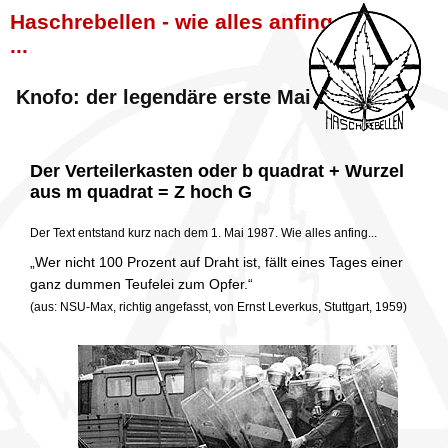
Haschrebellen - wie alles anfing
...
Knofo: der legendäre erste Mai 1987
Der Verteilerkasten oder b quadrat + Wurzel
aus m quadrat = Z hoch G
Der Text entstand kurz nach dem 1. Mai 1987. Wie alles anfing...
„Wer nicht 100 Prozent auf Draht ist, fällt eines Tages einer
ganz dummen Teufelei zum Opfer.“
(aus: NSU-Max, richtig angefasst, von Ernst Leverkus, Stuttgart, 1959)