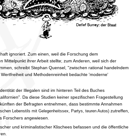
ft ignoriert. Zum einen, weil die Forschung dem
 Mittelpunkt ihrer Arbeit stellte; zum Anderen, weil sich der
enommen, schreibt Stephan Quensel, "zwischen rational handelndem
 Wertfreiheit und Methodenreinheit bedachte 'moderne'
ntität der Illegalen sind im hinteren Teil des Buches
alifornien". Da diese Studien keiner spezifischen Fragestellung
auskünften der Befragten entnehmen, dass bestimmte Annahmen
zutreffen,
tischen Lebenstils mit Gelegenheitssex, Partys, teuren Autos)
des Forschers angewiesen.
ischer und kriminalistischer Klischees befassen und die öffentliche
ren.