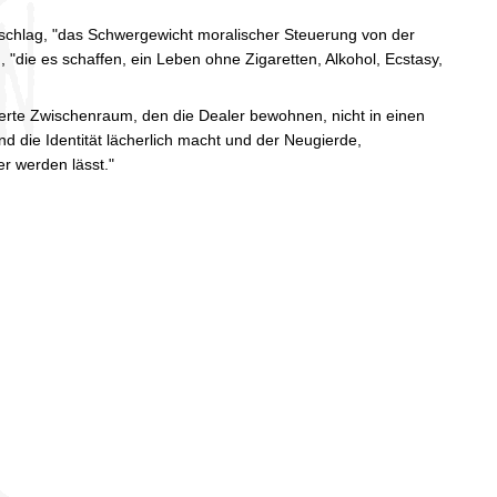
rschlag, "das Schwergewicht moralischer Steuerung von der
"die es schaffen, ein Leben ohne Zigaretten, Alkohol, Ecstasy,
sierte Zwischenraum, den die Dealer bewohnen, nicht in einen
nd die Identität lächerlich macht und der Neugierde,
r werden lässt."