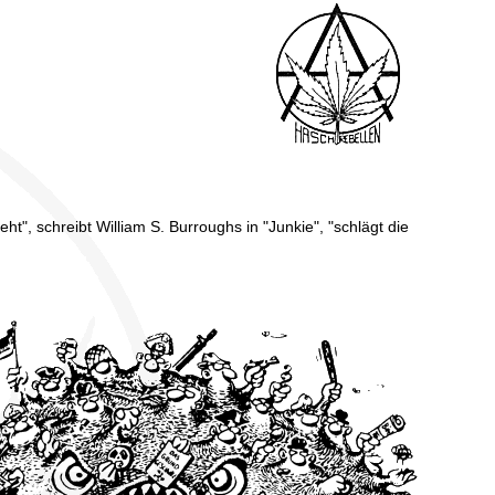
t", schreibt William S. Burroughs in "Junkie", "schlägt die