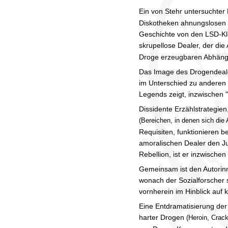
Ein von Stehr untersuchter
Diskotheken ahnungslosen M
Geschichte von den LSD-Kle
skrupellose Dealer, der die
Droge erzeugbaren Abhängi
Das Image des Drogendealer
im Unterschied zu anderen 
Legends zeigt, inzwischen 
Dissidente Erzählstrategien
(Bereichen, in denen sich die
Requisiten, funktionieren 
amoralischen Dealer den Ju
Rebellion, ist er inzwische
Gemeinsam ist den Autorinn
wonach der Sozialforscher 
vornherein im Hinblick auf
Eine Entdramatisierung de
harter Drogen
(Heroin, Crack