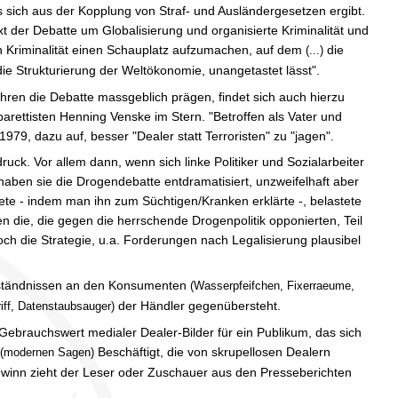
s sich aus der Kopplung von Straf- und Ausländergesetzen ergibt.
er Debatte um Globalisierung und organisierte Kriminalität und
rten Kriminalität einen Schauplatz aufzumachen, auf dem
die
(...)
ie Strukturierung der Weltökonomie, unangetastet lässt".
Jahren die Debatte massgeblich prägen, findet sich auch hierzu
rettisten Henning Venske im Stern. "Betroffen als Vater und
979, dazu auf, besser "Dealer statt Terroristen" zu "jagen".
ck. Vor allem dann, wenn sich linke Politiker und Sozialarbeiter
haben sie die Drogendebatte entdramatisiert, unzweifelhaft aber
te - indem man ihn zum Süchtigen/Kranken erklärte -, belastete
die, die gegen die herrschende Drogenpolitik opponierten, Teil
och die Strategie, u.a. Forderungen nach Legalisierung plausibel
eständnissen an den Konsumenten
(Wasserpfeifchen, Fixerraeume,
der Händler gegenübersteht.
iff, Datenstaubsauger)
Gebrauchswert medialer Dealer-Bilder für ein Publikum, das sich
Beschäftigt, die von skrupellosen Dealern
(modernen Sagen)
ewinn zieht der Leser oder Zuschauer aus den Presseberichten