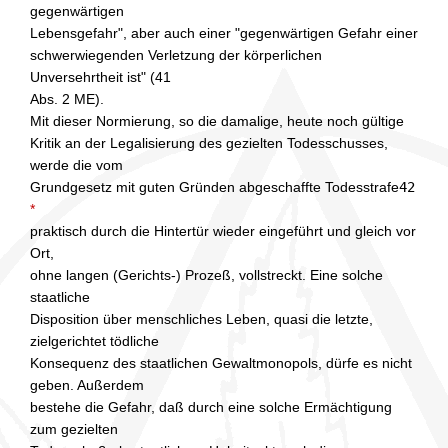
gegenwärtigen
Lebensgefahr", aber auch einer "gegenwärtigen Gefahr einer
schwerwiegenden Verletzung der körperlichen
Unversehrtheit ist" (41
Abs. 2 ME).
Mit dieser Normierung, so die damalige, heute noch gültige
Kritik an der Legalisierung des gezielten Todesschusses,
werde die vom
Grundgesetz mit guten Gründen abgeschaffte Todesstrafe
42
*
praktisch durch die Hintertür wieder eingeführt und gleich vor
Ort,
ohne langen (Gerichts-) Prozeß, vollstreckt. Eine solche
staatliche
Disposition über menschliches Leben, quasi die letzte,
zielgerichtet tödliche
Konsequenz des staatlichen Gewaltmonopols, dürfe es nicht
geben. Außerdem
bestehe die Gefahr, daß durch eine solche Ermächtigung
zum gezielten