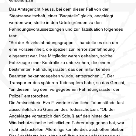
versehen.
29
*
Das Amtsgericht Neuss, bei dem dieser Fall von der
Staatsanwaltschaft, einer "Bagatelle" gleich, angeklagt
worden war, stellte in den Urteilsgründen zu den
Fahndungsvoraussetzungen und zur Tatsituation folgendes
fest:
"Bei der Bezirksfahndungsgruppe ... handelte es sich um
eine Polizeieinheit, die speziell zur Terroristenfahndung
eingesetzt war. Ihre Mitglieder waren gehalten, solche
Fahrzeuge einer Kontrolle zu unterziehen, die einem
bestimmten Fahndungsraster, das den mitwirkenden
Beamten bekanntgegeben wurde, entsprachen...". Der
Transporter des späteren Todesopfers habe, so das Gericht,
"an diesem Tag dem vorgegebenen Fahndungsraster der
Polizei" entsprochen.
Die Amtsrichterin Eva F. wertete sämtliche Tatumstände fast
ausschließlich zu Gunsten des Todesschützen: "Ob der
Angeklagte vorsätzlich den Schuß auf den hinter der
Windschutzscheibe befindlichen Fahrer abgegeben hat, war
nicht festzustellen. Allerdings konnte dies auch offen bleiben.