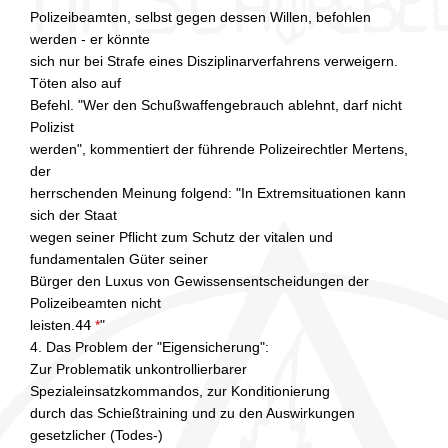
Polizeibeamten, selbst gegen dessen Willen, befohlen
werden - er könnte
sich nur bei Strafe eines Disziplinarverfahrens verweigern.
Töten also auf
Befehl. "Wer den Schußwaffengebrauch ablehnt, darf nicht
Polizist
werden", kommentiert der führende Polizeirechtler Mertens,
der
herrschenden Meinung folgend: "In Extremsituationen kann
sich der Staat
wegen seiner Pflicht zum Schutz der vitalen und
fundamentalen Güter seiner
Bürger den Luxus von Gewissensentscheidungen der
Polizeibeamten nicht
leisten.
44
*
"
4. Das Problem der "Eigensicherung":
Zur Problematik unkontrollierbarer
Spezialeinsatzkommandos, zur Konditionierung
durch das Schießtraining und zu den Auswirkungen
gesetzlicher (Todes-)