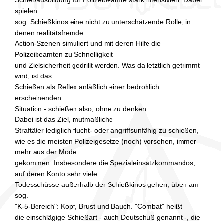
Schießausbildung für Polizeibeamte stark intensiviert. Dabei
spielen
sog. Schießkinos eine nicht zu unterschätzende Rolle, in
denen realitätsfremde
Action-Szenen simuliert und mit deren Hilfe die
Polizeibeamten zu Schnelligkeit
und Zielsicherheit gedrillt werden. Was da letztlich getrimmt
wird, ist das
Schießen als Reflex anläßlich einer bedrohlich
erscheinenden
Situation - schießen also, ohne zu denken.
Dabei ist das Ziel, mutmaßliche
Straftäter lediglich flucht- oder angriffsunfähig zu schießen,
wie es die meisten Polizeigesetze (noch) vorsehen, immer
mehr aus der Mode
gekommen. Insbesondere die Spezialeinsatzkommandos,
auf deren Konto sehr viele
Todesschüsse außerhalb der Schießkinos gehen, üben am
sog.
"K-5-Bereich": Kopf, Brust und Bauch. "Combat" heißt
die einschlägige Schießart - auch Deutschuß genannt -, die