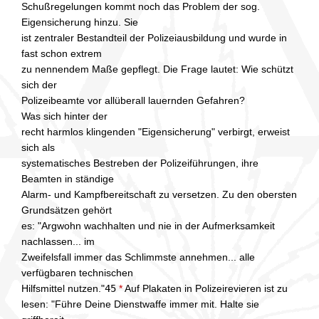
Schußregelungen kommt noch das Problem der sog.
Eigensicherung hinzu. Sie
ist zentraler Bestandteil der Polizeiausbildung und wurde in
fast schon extrem
zu nennendem Maße gepflegt. Die Frage lautet: Wie schützt
sich der
Polizeibeamte vor allüberall lauernden Gefahren?
Was sich hinter der
recht harmlos klingenden "Eigensicherung" verbirgt, erweist
sich als
systematisches Bestreben der Polizeiführungen, ihre
Beamten in ständige
Alarm- und Kampfbereitschaft zu versetzen. Zu den obersten
Grundsätzen gehört
es: "Argwohn wachhalten und nie in der Aufmerksamkeit
nachlassen... im
Zweifelsfall immer das Schlimmste annehmen... alle
verfügbaren technischen
Hilfsmittel nutzen."
45
*
Auf Plakaten in Polizeirevieren ist zu
lesen: "Führe Deine Dienstwaffe immer mit. Halte sie