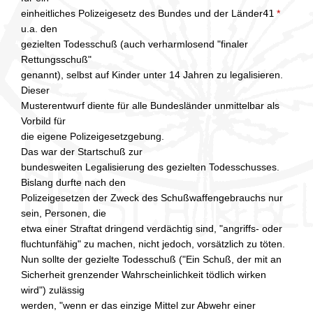
einheitliches Polizeigesetz des Bundes und der Länder
41
*
u.a. den
gezielten Todesschuß (auch verharmlosend "finaler
Rettungsschuß"
genannt), selbst auf Kinder unter 14 Jahren zu legalisieren.
Dieser
Musterentwurf diente für alle Bundesländer unmittelbar als
Vorbild für
die eigene Polizeigesetzgebung.
Das war der Startschuß zur
bundesweiten Legalisierung des gezielten Todesschusses.
Bislang durfte nach den
Polizeigesetzen der Zweck des Schußwaffengebrauchs nur
sein, Personen, die
etwa einer Straftat dringend verdächtig sind, "angriffs- oder
fluchtunfähig" zu machen, nicht jedoch, vorsätzlich zu töten.
Nun sollte der gezielte Todesschuß ("Ein Schuß, der mit an
Sicherheit grenzender Wahrscheinlichkeit tödlich wirken
wird") zulässig
werden, "wenn er das einzige Mittel zur Abwehr einer