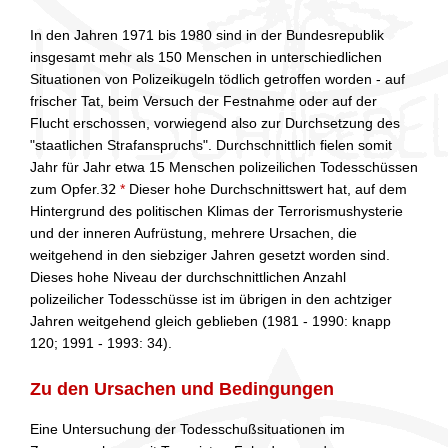
In den Jahren 1971 bis 1980 sind in der Bundesrepublik
insgesamt mehr als 150 Menschen in unterschiedlichen
Situationen von Polizeikugeln tödlich getroffen worden - auf
frischer Tat, beim Versuch der Festnahme oder auf der
Flucht erschossen, vorwiegend also zur Durchsetzung des
"staatlichen Strafanspruchs". Durchschnittlich fielen somit
Jahr für Jahr etwa 15 Menschen polizeilichen Todesschüssen
zum Opfer.
32
*
Dieser hohe Durchschnittswert hat, auf dem
Hintergrund des politischen Klimas der Terrorismushysterie
und der inneren Aufrüstung, mehrere Ursachen, die
weitgehend in den siebziger Jahren gesetzt worden sind.
Dieses hohe Niveau der durchschnittlichen Anzahl
polizeilicher Todesschüsse ist im übrigen in den achtziger
Jahren weitgehend gleich geblieben (1981 - 1990: knapp
120; 1991 - 1993: 34).
Zu den Ursachen und Bedingungen
Eine Untersuchung der Todesschußsituationen im