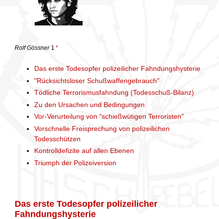
Rolf Gössner
1
*
Das erste Todesopfer polizeilicher Fahndungshysterie
"Rücksichtsloser Schußwaffengebrauch"
Tödliche Terrorismusfahndung (Todesschuß-Bilanz)
Zu den Ursachen und Bedingungen
Vor-Verurteilung von "schießwütigen Terroristen"
Vorschnelle Freisprechung von polizeilichen
Todesschützen
Kontrolldefizite auf allen Ebenen
Triumph der Polizeiversion
Das erste Todesopfer polizeilicher
Fahndungshysterie