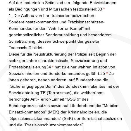
Auf der materiellen Seite sind u.a. folgende Entwicklungen
als Bedingungen und Mitursachen festzustellen:
33
*
1. Der Aufbau von hart trainierten polizeilichen
Sondereinsatzkommandos und Präzisionsschützen-
Kommandos für den "Anti-Terror-Kampf" mit
geheimpolizeilicher Sonderausbildung und besonderem
Schießtraining, dessen Schwerpunkt der gezielte
Todesschuß bildet.
Diese für die Neustrukturierung der Polizei seit Beginn der
siebziger Jahre charakteristische Spezialisierung und
Professionalisierung
34
*
hat zu einer wahren Inflation von
Spezialeinheiten und Sonderkommandos geführt:
35
*
Zu
ihnen gehören, neben anderen, auf Bundesebene die
"Sicherungsgruppe Bonn" des Bundeskriminalamtes mit der
Spezialabteilung TE (Terrorismus), die weltberühmt-
berüchtigte Anti-Terror-Einheit "GSG 9" des
Bundesgrenzschutzes sowie auf Länderebene die "Mobilen
Einsatzkommandos" (MEK) der Kriminalpolizeien, die
"Spezialeinsatzkommandos" (SEK) der Bereitschaftspolizeien
und die "Präzisionschützenkommandos".