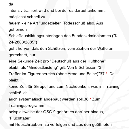
da
intensiv trainiert wird und bei der es darauf ankommt,
möglichst schnell zu
feuern - eine Art "ungezielter" Todesschuß also. Aus
geheimen
Schießausbildungsunterlagen des Bundeskriminalamtes ("KI
24-2883/2885")
geht hervor, daß den Schützen, vom Ziehen der Waffe an
gerechnet, nur
eine Sekunde Zeit pro "Deutschuß aus der Hüfthöhe"
bleibt; als "Mindestleistung" gilt: Von 5 Schüssen "3
Treffer im Figurenbereich (ohne Arme und Beine)"
37
*
. Da
bleibt
keine Zeit für Skrupel und zum Nachdenken, was im Training
schließlich
auch systematisch abgebaut werden soll.
38
*
Zum
Trainingsprogramm
beispielsweise der GSG 9 gehört es darüber hinaus,
"Fluchttäter"
mit Hubschraubern zu verfolgen und aus den geöffneten