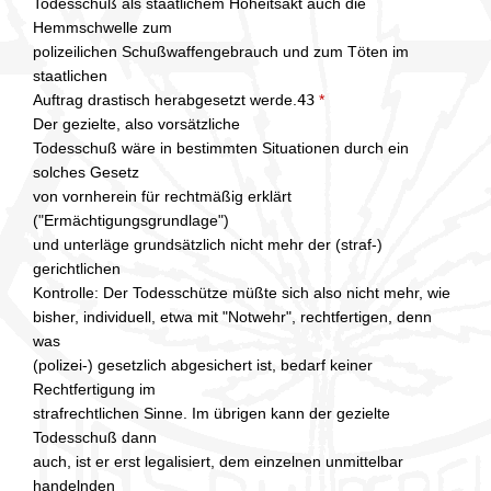
Todesschuß als staatlichem Hoheitsakt auch die
Hemmschwelle zum
polizeilichen Schußwaffengebrauch und zum Töten im
staatlichen
Auftrag drastisch herabgesetzt werde.
43
*
Der gezielte, also vorsätzliche
Todesschuß wäre in bestimmten Situationen durch ein
solches Gesetz
von vornherein für rechtmäßig erklärt
("Ermächtigungsgrundlage")
und unterläge grundsätzlich nicht mehr der (straf-)
gerichtlichen
Kontrolle: Der Todesschütze müßte sich also nicht mehr, wie
bisher, individuell, etwa mit "Notwehr", rechtfertigen, denn
was
(polizei-) gesetzlich abgesichert ist, bedarf keiner
Rechtfertigung im
strafrechtlichen Sinne. Im übrigen kann der gezielte
Todesschuß dann
auch, ist er erst legalisiert, dem einzelnen unmittelbar
handelnden