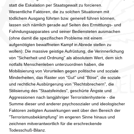
statt die Eskalation per Staatsgewalt zu forcieren.
Wesentliche Faktoren, die zu solchen Situationen mit
tödlichem Ausgang führten bzw. generell führen können,
lassen sich nämlich gerade auf Seiten des Ermittlungs- und
Fahndungsapparates und seiner Bediensteten ausmachen
(ohne damit die spezifischen Probleme mit einem
aufgenötigten bewaffneten Kampf in Abrede stellen zu
wollen): Die massive geistige Aufrüstung, die Verinnerlichung
von "Sicherheit und Ordnung" als absolutem Wert, dem sich
notfalls Menschenleben unterzuordnen haben, die
Mobilisierung von Vorurteilen gegen politische und soziale
Minderheiten, das Raster von "Gut" und "Böse", die soziale
und rechtliche Ausbürgerung von "Rechtsbrechern", die
Stilisierung des "Staatsfeindes", geschürte Ängste und
Aggressionen nach langjähriger Terroristenhysterie - die
Summe dieser und anderer psychosozialer und ideologischer
Faktoren zeitigten Auswirkungen weit über den Bereich der
"Terrorismusbekämpfung" im engeren Sinne hinaus und
zeichnen mitverantwortlich für die erschreckende
Todesschuß-Bilanz.