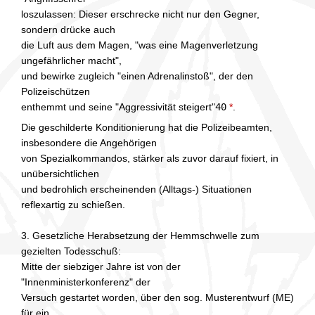
loszulassen: Dieser erschrecke nicht nur den Gegner,
sondern drücke auch
die Luft aus dem Magen, "was eine Magenverletzung
ungefährlicher macht",
und bewirke zugleich "einen Adrenalinstoß", der den
Polizeischützen
enthemmt und seine "Aggressivität steigert"
40
*
.
Die geschilderte Konditionierung hat die Polizeibeamten,
insbesondere die Angehörigen
von Spezialkommandos, stärker als zuvor darauf fixiert, in
unübersichtlichen
und bedrohlich erscheinenden (Alltags-) Situationen
reflexartig zu schießen.
3. Gesetzliche Herabsetzung der Hemmschwelle zum
gezielten Todesschuß:
Mitte der siebziger Jahre ist von der
"Innenministerkonferenz" der
Versuch gestartet worden, über den sog. Musterentwurf (ME)
für ein