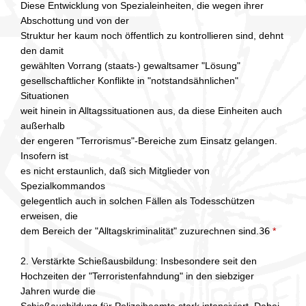
Diese Entwicklung von Spezialeinheiten, die wegen ihrer
Abschottung und von der
Struktur her kaum noch öffentlich zu kontrollieren sind, dehnt
den damit
gewählten Vorrang (staats-) gewaltsamer "Lösung"
gesellschaftlicher Konflikte in "notstandsähnlichen"
Situationen
weit hinein in Alltagssituationen aus, da diese Einheiten auch
außerhalb
der engeren "Terrorismus"-Bereiche zum Einsatz gelangen.
Insofern ist
es nicht erstaunlich, daß sich Mitglieder von
Spezialkommandos
gelegentlich auch in solchen Fällen als Todesschützen
erweisen, die
dem Bereich der "Alltagskriminalität" zuzurechnen sind.
36
*
2. Verstärkte Schießausbildung: Insbesondere seit den
Hochzeiten der "Terroristenfahndung" in den siebziger
Jahren wurde die