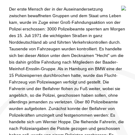
Der erste Mensch der in der Auseinandersetzung
zwischen bewaffneten Gruppen und dem Staat ums Leben
kam, wurde im Zuge einer Groß-Fahndungsaktion von der
Polizei erschossen: 3000 Polizeibeamte sperrten am Morgen
des 15. Juli 1971 die wichtigsten Straßen in ganz
Norddeutschland ab und führten Verkehrskontrollen durch.
Tausende von Fahrzeugen wurden kontrolliert. Es handelte
sich bei dieser Aktion unter dem Decknamen "Hecht" um die
bis dahin größte Fahndung nach Mitgliedern der Baader-
Meinhof-Ensslin-Gruppe. Als in Hamburg ein BMW eine der
15 Polizeisperren durchbrochen hatte, wurde das Flucht-
Fahrzeug von Polizeiwagen verfolgt und gestellt. Die
Fahrerin und der Beifahrer flohen zu Fuß weiter, wobei sie
angeblich, so die Polizei, geschossen haben sollen, ohne
allerdings jemanden zu verletzen. Über 80 Polizeibeamte
wurden aufgeboten. Zunächst konnte der Beifahrer von
Polizeikräften umzingelt und festgenommen werden: Es
handelte sich um Werner Hoppe. Die fliehende Fahrerin, die
nach Polizeiangaben die Pistole gezogen und geschossen