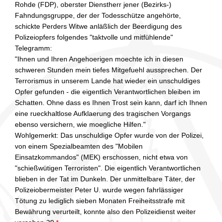
Rohde (FDP), oberster Dienstherr jener (Bezirks-)
Fahndungsgruppe, der der Todesschütze angehörte,
schickte Perders Witwe anläßlich der Beerdigung des
Polizeiopfers folgendes "taktvolle und mitfühlende"
Telegramm:
"Ihnen und Ihren Angehoerigen moechte ich in diesen
schweren Stunden mein tiefes Mitgefuehl aussprechen. Der
Terrorismus in unserem Lande hat wieder ein unschuldiges
Opfer gefunden - die eigentlich Verantwortlichen bleiben im
Schatten. Ohne dass es Ihnen Trost sein kann, darf ich Ihnen
eine rueckhaltlose Aufklaerung des tragischen Vorgangs
ebenso versichern, wie moegliche Hilfen."
Wohlgemerkt: Das unschuldige Opfer wurde von der Polizei,
von einem Spezialbeamten des "Mobilen
Einsatzkommandos" (MEK) erschossen, nicht etwa von
"schießwütigen Terroristen". Die eigentlich Verantwortlichen
blieben in der Tat im Dunkeln. Der unmittelbare Täter, der
Polizeiobermeister Peter U. wurde wegen fahrlässiger
Tötung zu lediglich sieben Monaten Freiheitsstrafe mit
Bewährung verurteilt, konnte also den Polizeidienst weiter