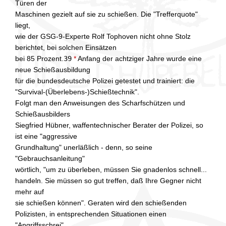
Türen der
Maschinen gezielt auf sie zu schießen. Die "Trefferquote"
liegt,
wie der GSG-9-Experte Rolf Tophoven nicht ohne Stolz
berichtet, bei solchen Einsätzen
bei 85 Prozent.
39
*
Anfang der achtziger Jahre wurde eine
neue Schießausbildung
für die bundesdeutsche Polizei getestet und trainiert: die
"Survival-(Überlebens-)Schießtechnik".
Folgt man den Anweisungen des Scharfschützen und
Schießausbilders
Siegfried Hübner, waffentechnischer Berater der Polizei, so
ist eine "aggressive
Grundhaltung" unerläßlich - denn, so seine
"Gebrauchsanleitung"
wörtlich, "um zu überleben, müssen Sie gnadenlos schnell...
handeln. Sie müssen so gut treffen, daß Ihre Gegner nicht
mehr auf
sie schießen können". Geraten wird den schießenden
Polizisten, in entsprechenden Situationen einen
"Angriffsschrei"