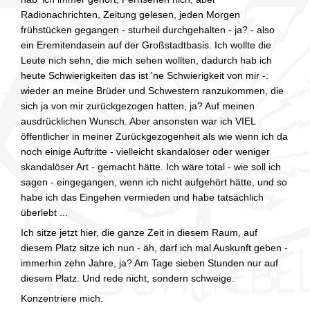
Radionachrichten, Zeitung gelesen, jeden Morgen
frühstücken gegangen - sturheil durchgehalten - ja? - also
ein Eremitendasein auf der Großstadtbasis. Ich wollte die
Leute nich sehn, die mich sehen wollten, dadurch hab ich
heute Schwierigkeiten das ist 'ne Schwierigkeit von mir -:
wieder an meine Brüder und Schwestern ranzukommen, die
sich ja von mir zurückgezogen hatten, ja? Auf meinen
ausdrücklichen Wunsch. Aber ansonsten war ich VIEL
öffentlicher in meiner Zurückgezogenheit als wie wenn ich da
noch einige Auftritte - vielleicht skandalöser oder weniger
skandalöser Art - gemacht hätte. Ich wäre total - wie soll ich
sagen - eingegangen, wenn ich nicht aufgehört hätte, und so
habe ich das Eingehen vermieden und habe tatsächlich
überlebt ...
Ich sitze jetzt hier, die ganze Zeit in diesem Raum, auf
diesem Platz sitze ich nun - äh, darf ich mal Auskunft geben -
immerhin zehn Jahre, ja? Am Tage sieben Stunden nur auf
diesem Platz. Und rede nicht, sondern schweige.
Konzentriere mich.