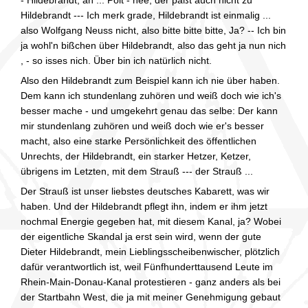
Hildebrandt --- Ich merk grade, Hildebrandt ist einmalig ...
also Wolfgang Neuss nicht, also bitte bitte bitte, Ja? -- Ich bin
ja wohl'n bißchen über Hildebrandt, also das geht ja nun nich
, - so isses nich. Über bin ich natürlich nicht.
Also den Hildebrandt zum Beispiel kann ich nie über haben.
Dem kann ich stundenlang zuhören und weiß doch wie ich's
besser mache - und umgekehrt genau das selbe: Der kann
mir stundenlang zuhören und weiß doch wie er's besser
macht, also eine starke Persönlichkeit des öffentlichen
Unrechts, der Hildebrandt, ein starker Hetzer, Ketzer,
übrigens im Letzten, mit dem Strauß --- der Strauß ...
Der Strauß ist unser liebstes deutsches Kabarett, was wir
haben. Und der Hildebrandt pflegt ihn, indem er ihm jetzt
nochmal Energie gegeben hat, mit diesem Kanal, ja? Wobei
der eigentliche Skandal ja erst sein wird, wenn der gute
Dieter Hildebrandt, mein Lieblingsscheibenwischer, plötzlich
dafür verantwortlich ist, weil Fünfhunderttausend Leute im
Rhein-Main-Donau-Kanal protestieren - ganz anders als bei
der Startbahn West, die ja mit meiner Genehmigung gebaut