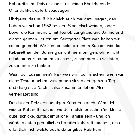
Kabarettisten: Daß er einen Teil seines Ehelebens der
Öffentlichkeit opfert, sozusagen.
Übrigens, das muß ich gleich auch mal dazu sagen, das
haben wir schon 1952 bei den Stachelschweinen, lange
bevor die Kommune 1 mit Teufel, Langhans und Janine und
diesen ganzen Leuten am Stuttgarter Platz war, haben wir
schon gemerkt: Wir können solche intimen Sachen wie das
Kabarett auf der Bühne garnicht mehr bringen, ohne nicht
mindestens zusammen zu essen, zusammen zu schlafen,
zusammen zu trinken.
Was noch zusammen? Na - was wir noch machen, wenn wir
diese Texte machen: zusammen sitzen den ganzen Tag -
und die ganze Nacht - also zusammen leben. Also
verheiratet sind.
Das ist der Reiz des heutigen Kabaretts auch. Wenn ich
wieder Kabarett machen würde, müßte es schon 'ne kleine
gute, schicke, dufte,gemütliche Familie sein - und ich
würde'n gutes gemütliches Familienkabarett machen, also
öffentlich - ich wüßte auch, dafür gibt's Publikum.