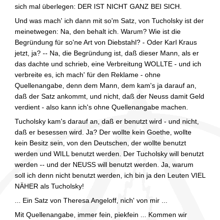
sich mal überlegen: DER IST NICHT GANZ BEI SICH.
Und was mach' ich dann mit so'm Satz, von Tucholsky ist der
meinetwegen: Na, den behalt ich. Warum? Wie ist die
Begründung für so'ne Art von Diebstahl? - Oder Karl Kraus
jetzt, ja? -- Na, die Begründung ist, daß dieser Mann, als er
das dachte und schrieb, eine Verbreitung WOLLTE - und ich
verbreite es, ich mach' für den Reklame - ohne
Quellenangabe, denn dem Mann, dem kam's ja darauf an,
daß der Satz ankommt, und nicht, daß der Neuss damit Geld
verdient - also kann ich's ohne Quellenangabe machen.
Tucholsky kam's darauf an, daß er benutzt wird - und nicht,
daß er besessen wird. Ja? Der wollte kein Goethe, wollte
kein Besitz sein, von den Deutschen, der wollte benutzt
werden und WILL benutzt werden. Der Tucholsky will benutzt
werden -- und der NEUSS will benutzt werden. Ja, warum
soll ich denn nicht benutzt werden, ich bin ja den Leuten VIEL
NÄHER als Tucholsky!
... Ein Satz von Theresa Angeloff, nich' von mir ...
Mit Quellenangabe, immer fein, piekfein ... Kommen wir