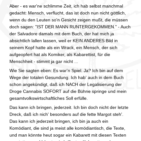
Aber - es war'ne schlimme Zeit, ich hab selbst manchmal
gedacht: Mensch, verflucht, das ist doch nun nicht göttlich,
wenn du den Leuten so'n Gesicht zeigen mußt, die müssen
doch sagen: "IST DER MANN RUNTERGEKOMMEN." - Auch
der Salvadore damals mit dem Buch, der hat mich ja
absichtlich lallen lassen, weil er KEIN ANDERES Bild in
seinem Kopf hatte als ein Wrack, ein Mensch, der sich
aufgeopfert hat als Komiker, als Kabarettist, für die
Menschheit - stimmt ja gar nicht ...
Wie Sie sagten eben: Es war'n Spiel. Ja? Ich bin auf dem
Wege der totalen Gesundung. Ich hab' auch in dem Buch
schon angekündigt, daß ich NACH der Legalisierung der
Droge Cannabis SOFORT auf die Bühne springe und mein
gesamtvolkswirtschaftliches Soll erfülle.
Das kann ich bringen, jederzeit. Ich bin doch nicht der letzte
Dreck, daß ich nich' besonders auf die fette Margot steh'.
Das kann ich jederzeit bringen, ich bin ja auch ein
Komödiant, die sind ja meist alle komödiantisch, die Texte,
und man könnte heut sogar ein Kabarett mit diesen Texten