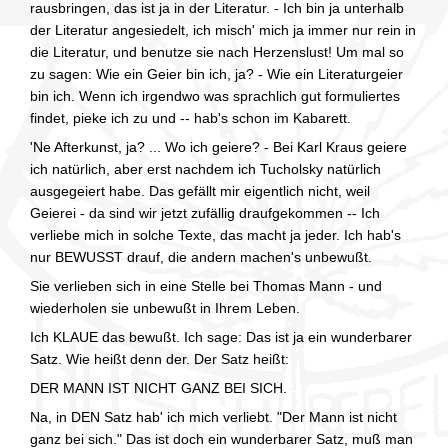
rausbringen, das ist ja in der Literatur. - Ich bin ja unterhalb
der Literatur angesiedelt, ich misch' mich ja immer nur rein in
die Literatur, und benutze sie nach Herzenslust! Um mal so
zu sagen: Wie ein Geier bin ich, ja? - Wie ein Literaturgeier
bin ich. Wenn ich irgendwo was sprachlich gut formuliertes
findet, pieke ich zu und -- hab's schon im Kabarett.
'Ne Afterkunst, ja? ... Wo ich geiere? - Bei Karl Kraus geiere
ich natürlich, aber erst nachdem ich Tucholsky natürlich
ausgegeiert habe. Das gefällt mir eigentlich nicht, weil
Geierei - da sind wir jetzt zufällig draufgekommen -- Ich
verliebe mich in solche Texte, das macht ja jeder. Ich hab's
nur BEWUSST drauf, die andern machen's unbewußt.
Sie verlieben sich in eine Stelle bei Thomas Mann - und
wiederholen sie unbewußt in Ihrem Leben.
Ich KLAUE das bewußt. Ich sage: Das ist ja ein wunderbarer
Satz. Wie heißt denn der. Der Satz heißt:
DER MANN IST NICHT GANZ BEI SICH.
Na, in DEN Satz hab' ich mich verliebt. "Der Mann ist nicht
ganz bei sich." Das ist doch ein wunderbarer Satz, muß man