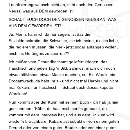
Legalisierungswunsch nicht an, seht doch den Genossen
Neuss, was aus DEM geworden ist."
SCHAUT EUCH DOCH DEN GENOSSEN NEUSS AN! WAS
AUS DEM GEWORDEN IST!
Ja, Mann, kann ich da nur sagen. Ist das die
Sozialdemokratie, die Schweine, die ich meine, die ich liebe,
die regieren müssen, die hier - jetzt sogar anfangen wollen,
mich ins Gefängnis zu sperren??
Ich müßte vom Gesundheitsamt geliefert kriegen: das
Haschisch und jeden Tag 'n Bild, zahnlos, mach dich noch
etwas häßlicher, etwas Maske machen, so: Ein Wrack, ein
Drogenwrack, da habt Ihr's - und nicht mal Heroin und nicht
mal Kokain, nur Haschisch! - Schaut euch dieses kaputte
Wrack an!
Nun kommt aber der Kühn mit seinem Buch - ich hab ja hier
geschrieben: "Kühn, du hast mich seriös gemacht, du
kommst mit dem Interview her, und aus dem Unikum wird
wieder'n brauchbarer Kabarettist sobald er von einem guten
Freund oder von einem guten Bruder oder von einer guten