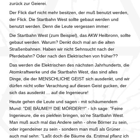
zurück zur Geierei.
Der Flick darf nicht mehr besitzen, der muß benutzt werden,
der Flick. Die Startbahn West sollte gebaut werden und
benutzt werden. Denn die Leute vergessen immer:
Die Startbahn West (zum Beispiel), das AKW Heilbronn, sollte
gebaut werden. Warum? Denkt doch mal an die alten
Straßenbahnen. Haben wir nicht Sehnsucht nach der
Pferdebahn? Oder nach den Elektrischen von früher??
Das werden die Elektrischen des nächsten Jahrhunderts, die
Atomkraftwerke und die Startbahn West, das sind alles
Dinge, die der MENSCHLICHE GEIST sich ausdenkt, und wir
dürfen nicht voller Verachtung auf diesen Geist gucken, der
sich das ausdenkt ... auf die Ingenieure!
Heute gehen die Leute und sagen - mit schäumendem
Mund: "DIE BÄUME!!! DIE MÖRDER!!!" - Ich sage: "Feine
Ingenieure, die es piekfein bringen, so'ne Startbahn West.
Man muß auch mal das Andere sehn - ohne Börner zu sein,
oder irgendeiner zu sein - sondern man muß als Grüner
auch mal sehn: "Laßt doch die Bäume da. Erstmal pflanz ich