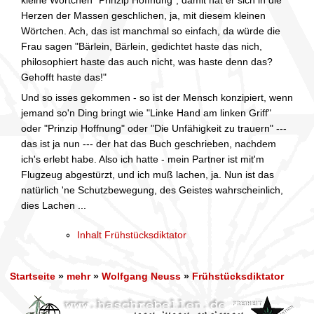
Herzen der Massen geschlichen, ja, mit diesem kleinen
Wörtchen. Ach, das ist manchmal so einfach, da würde die
Frau sagen "Bärlein, Bärlein, gedichtet haste das nich,
philosophiert haste das auch nicht, was haste denn das?
Gehofft haste das!"
Und so isses gekommen - so ist der Mensch konzipiert, wenn
jemand so'n Ding bringt wie "Linke Hand am linken Griff"
oder "Prinzip Hoffnung" oder "Die Unfähigkeit zu trauern" ---
das ist ja nun --- der hat das Buch geschrieben, nachdem
ich's erlebt habe. Also ich hatte - mein Partner ist mit'm
Flugzeug abgestürzt, und ich muß lachen, ja. Nun ist das
natürlich 'ne Schutzbewegung, des Geistes wahrscheinlich,
dies Lachen ...
Inhalt Frühstücksdiktator
Startseite
»
mehr
»
Wolfgang Neuss
»
Frühstücksdiktator