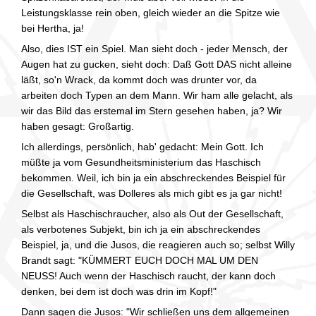
Leistungsklasse rein oben, gleich wieder an die Spitze wie
bei Hertha, ja!
Also, dies IST ein Spiel. Man sieht doch - jeder Mensch, der
Augen hat zu gucken, sieht doch: Daß Gott DAS nicht alleine
läßt, so'n Wrack, da kommt doch was drunter vor, da
arbeiten doch Typen an dem Mann. Wir ham alle gelacht, als
wir das Bild das erstemal im Stern gesehen haben, ja? Wir
haben gesagt: Großartig.
Ich allerdings, persönlich, hab' gedacht: Mein Gott. Ich
müßte ja vom Gesundheitsministerium das Haschisch
bekommen. Weil, ich bin ja ein abschreckendes Beispiel für
die Gesellschaft, was Dolleres als mich gibt es ja gar nicht!
Selbst als Haschischraucher, also als Out der Gesellschaft,
als verbotenes Subjekt, bin ich ja ein abschreckendes
Beispiel, ja, und die Jusos, die reagieren auch so; selbst Willy
Brandt sagt: "KÜMMERT EUCH DOCH MAL UM DEN
NEUSS! Auch wenn der Haschisch raucht, der kann doch
denken, bei dem ist doch was drin im Kopf!"
Dann sagen die Jusos: "Wir schließen uns dem allgemeinen