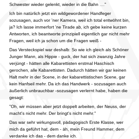
Schwester wieder gelenkt, wieder in die Bahn ...."
Ich bin natürlich jetzt ein wildgewordener Handfeger
sozusagen, auch vor 'ner Kamera, weil ich total entwöhnt bin,
ja? Ich lasse immerfort 'ne Tirade ab, ich gebe keine kurzen
Antworten, ich beantworte prinzipiell eigentlich gar nicht mehr
Fragen, weil ich ja schon um die Fragen weiß -
Das Versteckspiel war deshalb: So wie ich gleich als Schöner
Junger Mann, als Hippie - guck, der hat sich zwanzig Jahre
verjüngt - hätten alle Kabarettisten erstmal Haschisch
gerochen, alle Kabarettisten. Dadurch hätten wir gar keinen
Halt mehr in der Scene, in der kabarettistischen Scene, gar
kein Hanfseil mehr. Da ich das Handwerk - sozusagen auch
äußerlich unbrauchbar -sozusagen verlernt habe, haben die
gesagt:
"Oh, wir müssen aber jetzt doppelt arbeiten, der Neuss, der
macht's nicht mehr. Der bringt's nicht mehr."
Das war sehr wirkungsvoll, pädagogisch Erste Klasse, wer
mich da geführt hat, dem - äh, mein Freund Hammer, dem
verdanke ich das - dem danke ich.