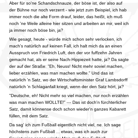
Aber für so'ne Schandschnauze, der böse ist, der also auf
der Bühne nur noch verzerrt - wie jetzt zum Beispiel, ich hab
immer noch die alte Form drauf, leider, das heißt, ich muß
noch 'ne Weile alleine hier sitzen und arbeiten an mir, weil ich
ja immer noch böse bin, ja?
Wie gesagt, heute - würde mich schon sehr verlocken, ich
mach's natürlich auf keinen Fall, ich halt mich da an einen
Ausspruch von Friedrich Luft, den der vor fuffzehn Jahren
gemacht hat, als er seine Nach-Hippiezeit hatte, ja? Da sagte
der auf der Straße: "Eh, Neuss! Nicht mehr soviel machen,
lieber erzählen, was man machen wollte." Und das ist
natürlich 'n Satz, wo der Wirtschaftsminister Graf Lambsdorff
natürlich 'n Schlaganfall kriegt, wenn der den Satz hört, ja?
"Deutsche, eh! Nicht mehr so viel machen, nur noch erzählen
was man machen WOLLTE!" --- Das ist doch'n fürchterlicher
Satz, damit könnense doch schon wieder'n ganzes Kabarett
füllen, mit dem Satz.
Da sag' ich zum Fußball eigentlich nicht viel, ne. Ich sage
höchstens zum Fußball ... etwas, was ich auch zur